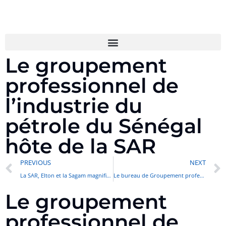
Le groupement
professionnel de
l’industrie du
pétrole du Sénégal
hôte de la SAR
PREVIOUS
NEXT
La SAR, Elton et la Sagam magnifient leur collaboration
Le bureau de Groupement professionnel de l’industrie du Pétrole effectue une visite de courtoisie à la SAR.
Le groupement
professionnel de