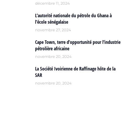
décembre 11, 2024
L’autorité nationale du pétrole du Ghana à
l’école sénégalaise
novembre 27, 2024
Cape Town, terre d’opportunité pour l’industrie
pétrolière africaine
novembre 20, 2024
La Société Ivoirienne de Raffinage hôte de la
SAR
novembre 20, 2024