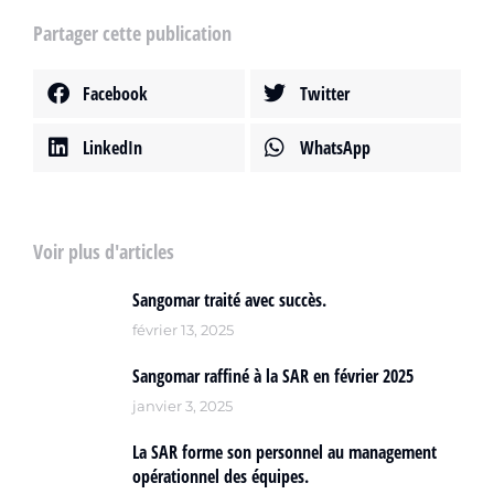
Partager cette publication
Facebook
Twitter
LinkedIn
WhatsApp
Voir plus d'articles
Sangomar traité avec succès.
février 13, 2025
Sangomar raffiné à la SAR en février 2025
janvier 3, 2025
La SAR forme son personnel au management
opérationnel des équipes.