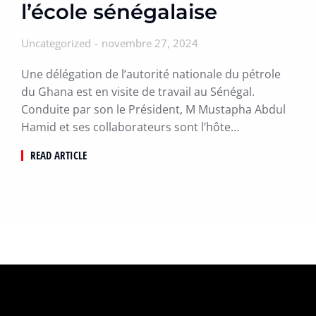
l’école sénégalaise
Uncategorized
novembre 27, 2024
Une délégation de l’autorité nationale du pétrole
du Ghana est en visite de travail au Sénégal.
Conduite par son le Président, M Mustapha Abdul
Hamid et ses collaborateurs sont l’hôte…
READ ARTICLE