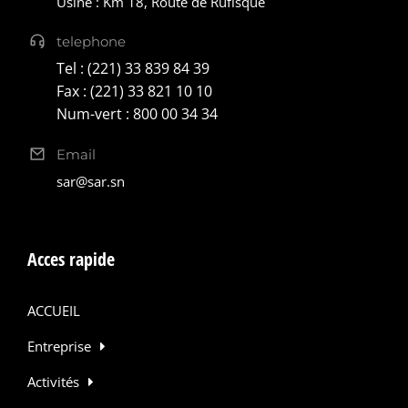
Usine : Km 18, Route de Rufisque
telephone
Tel : (221) 33 839 84 39
Fax : (221) 33 821 10 10
Num-vert : 800 00 34 34
Email
sar@sar.sn
Acces rapide
ACCUEIL
Entreprise
Activités