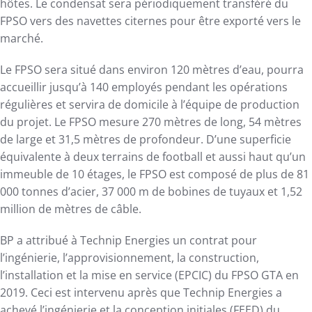
hôtes. Le condensat sera périodiquement transféré du
FPSO vers des navettes citernes pour être exporté vers le
marché.
Le FPSO sera situé dans environ 120 mètres d’eau, pourra
accueillir jusqu’à 140 employés pendant les opérations
régulières et servira de domicile à l’équipe de production
du projet. Le FPSO mesure 270 mètres de long, 54 mètres
de large et 31,5 mètres de profondeur. D’une superficie
équivalente à deux terrains de football et aussi haut qu’un
immeuble de 10 étages, le FPSO est composé de plus de 81
000 tonnes d’acier, 37 000 m de bobines de tuyaux et 1,52
million de mètres de câble.
BP a attribué à Technip Energies un contrat pour
l’ingénierie, l’approvisionnement, la construction,
l’installation et la mise en service (EPCIC) du FPSO GTA en
2019. Ceci est intervenu après que Technip Energies a
achevé l’ingénierie et la conception initiales (FEED) du