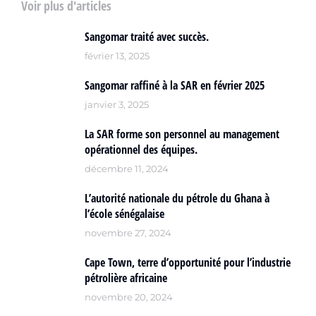
Voir plus d'articles
Sangomar traité avec succès.
février 13, 2025
Sangomar raffiné à la SAR en février 2025
janvier 3, 2025
La SAR forme son personnel au management
opérationnel des équipes.
décembre 11, 2024
L’autorité nationale du pétrole du Ghana à
l’école sénégalaise
novembre 27, 2024
Cape Town, terre d’opportunité pour l’industrie
pétrolière africaine
novembre 20, 2024