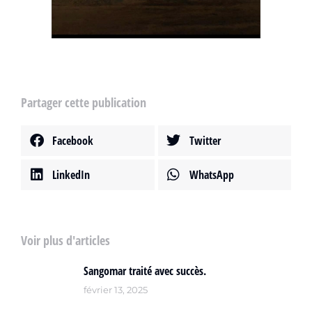
Partager cette publication
Facebook
Twitter
LinkedIn
WhatsApp
Voir plus d'articles
Sangomar traité avec succès.
février 13, 2025