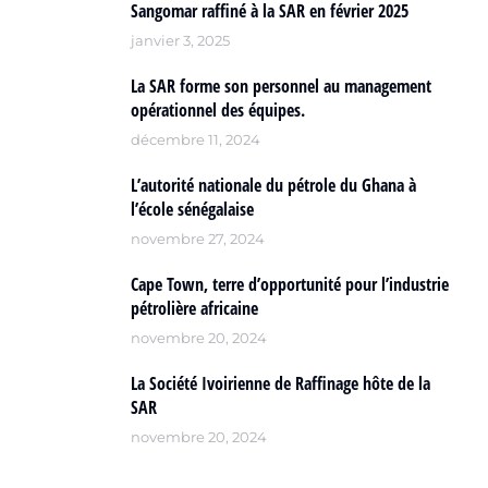
Sangomar raffiné à la SAR en février 2025
janvier 3, 2025
La SAR forme son personnel au management
opérationnel des équipes.
décembre 11, 2024
L’autorité nationale du pétrole du Ghana à
l’école sénégalaise
novembre 27, 2024
Cape Town, terre d’opportunité pour l’industrie
pétrolière africaine
novembre 20, 2024
La Société Ivoirienne de Raffinage hôte de la
SAR
novembre 20, 2024