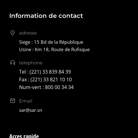
Information de contact
adresse
Siege : 15 Bd de la République
Usine : Km 18, Route de Rufisque
telephone
Tel : (221) 33 839 84 39
Fax : (221) 33 821 10 10
Num-vert : 800 00 34 34
Email
sar@sar.sn
Acces rapide