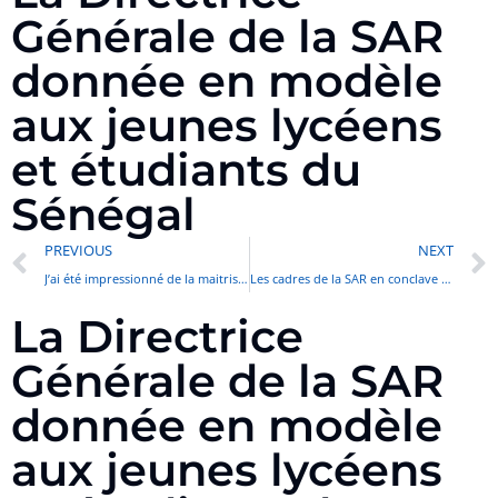
Générale de la SAR
donnée en modèle
aux jeunes lycéens
et étudiants du
Sénégal
PREVIOUS
NEXT
J’ai été impressionné de la maitrise de l’usine par les hommes et femmes de la SAR
Les cadres de la SAR en conclave pour la définition objectifs globaux pour 2023
La Directrice
Générale de la SAR
donnée en modèle
aux jeunes lycéens