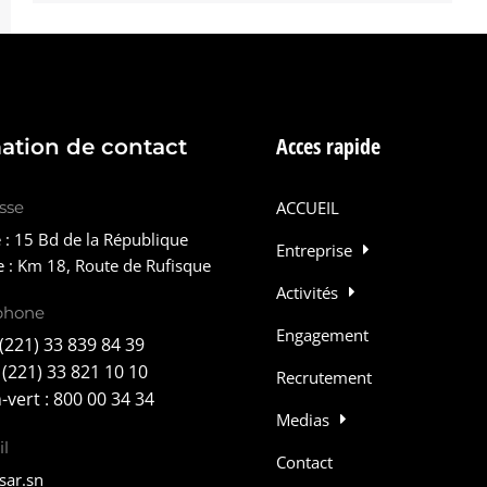
Acces rapide
ation de contact
sse
ACCUEIL
 : 15 Bd de la République
Entreprise
e : Km 18, Route de Rufisque
Activités
phone
Engagement
 (221) 33 839 84 39
: (221) 33 821 10 10
Recrutement
vert : 800 00 34 34
Medias
l
Contact
sar.sn