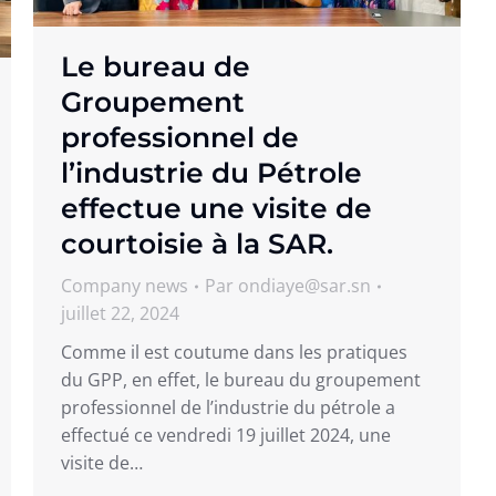
Le bureau de
Groupement
professionnel de
l’industrie du Pétrole
effectue une visite de
courtoisie à la SAR.
Company news
Par
ondiaye@sar.sn
juillet 22, 2024
Comme il est coutume dans les pratiques
du GPP, en effet, le bureau du groupement
professionnel de l’industrie du pétrole a
effectué ce vendredi 19 juillet 2024, une
visite de…