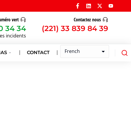
méro vert
Contactez nous
0 34 34
(221) 33 839 84 39
les incidents
IAS
CONTACT